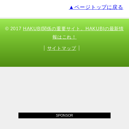
▲ページトップに戻る
© 2017
HAKUBI関係の重要サイト。HAKUBIの最新情
報はこれ！
サイトマップ
SPONSOR