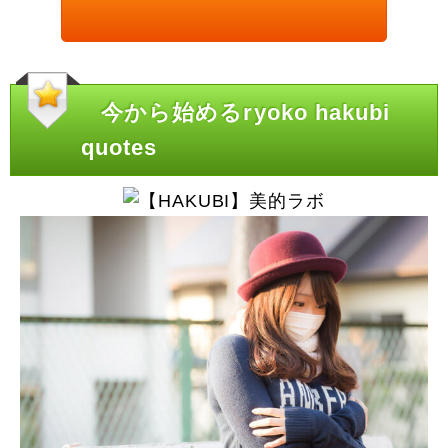
今から始めるryoko hakubi
quotes