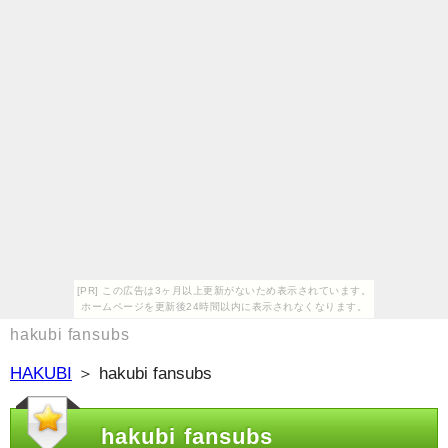
[PR] この広告は3ヶ月以上更新がないため表示されています。
ホームページを更新後24時間以内に表示されなくなります。
hakubi fansubs
HAKUBI
＞ hakubi fansubs
hakubi fansubs