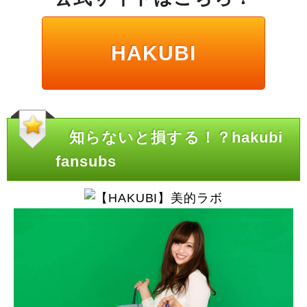
HAKUBI
知らないと損する！？hakubi
fansubs