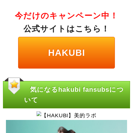
今だけのキャンペーン中！
公式サイトはこちら！
HAKUBI
気になるhakubi fansubsにつ
いて