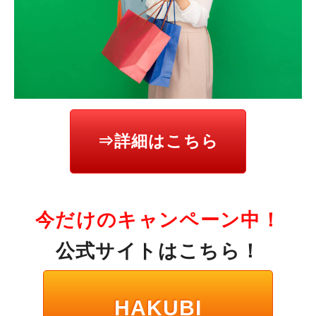
⇒詳細はこちら
今だけのキャンペーン中！
公式サイトはこちら！
HAKUBI