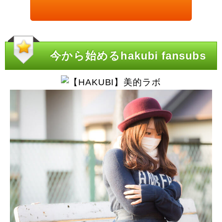
今から始めるhakubi fansubs