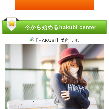
今から始めるhakubi center