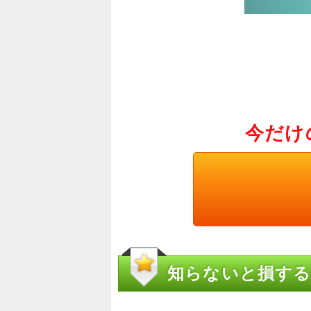
今だけ
知らないと損する！？ha