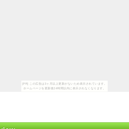
[PR] この広告は3ヶ月以上更新がないため表示されています。
ホームページを更新後24時間以内に表示されなくなります。