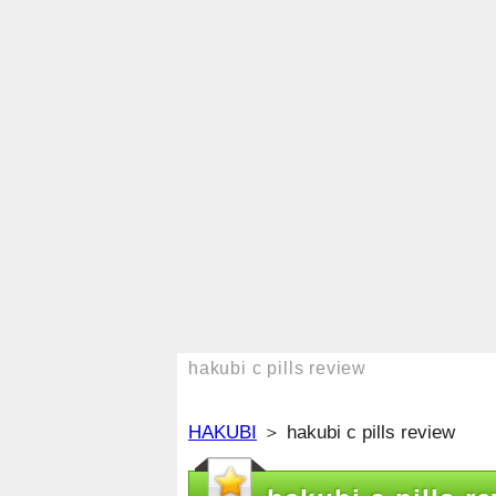
hakubi c pills review
HAKUBI
＞ hakubi c pills review