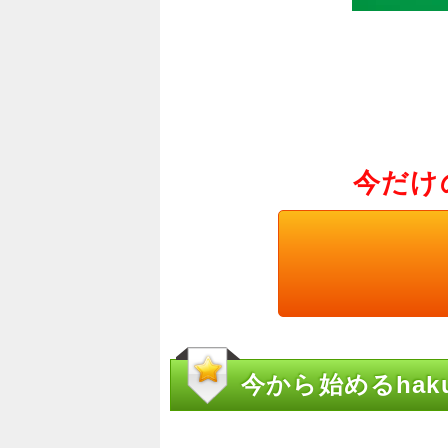
今だけ
今から始めるhakubi 