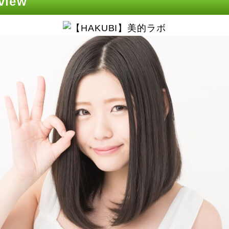
eview