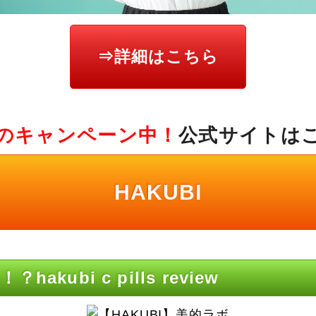
⇒詳細はこちら
のキャンペーン中！
公式サイトは
HAKUBI
kubi c pills review